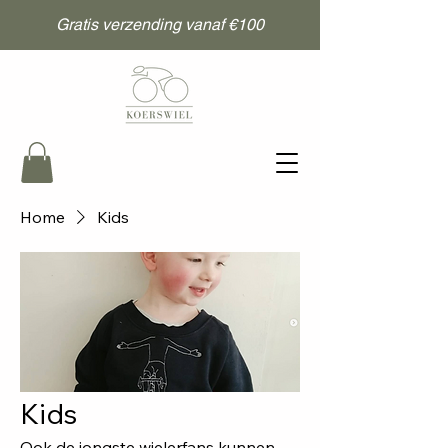
Gratis verzending vanaf €100
Home
Kids
Kids
Ook de jongste wielerfans kunnen