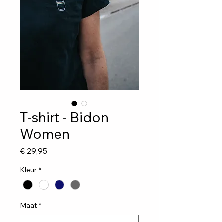
T-shirt - Bidon
Women
Prijs
€ 29,95
Kleur
*
Maat
*