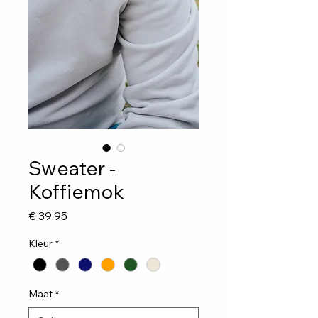
Sweater -
Koffiemok
Prijs
€ 39,95
Kleur
*
Maat
*