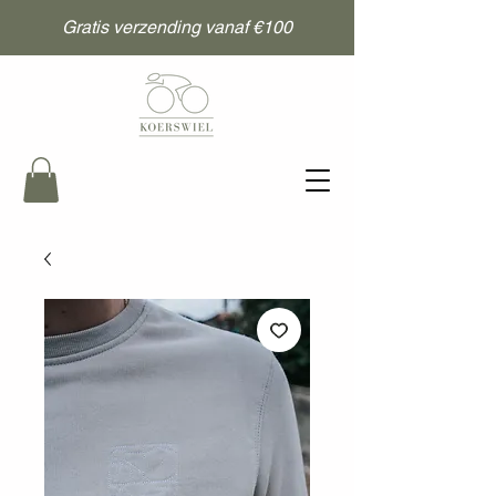
Gratis verzending vanaf €100