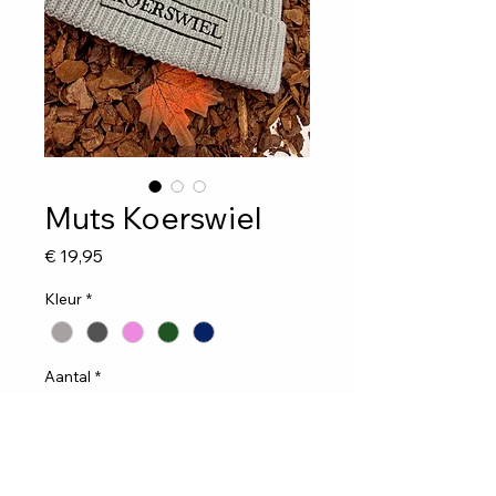
Muts Koerswiel
Prijs
€ 19,95
Kleur
*
Aantal
*
In winkelwagen