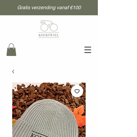
Gratis verzending vanaf €100